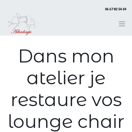
06 67 82 54 69
Dans mon
atelier je
restaure vos
lounge chair